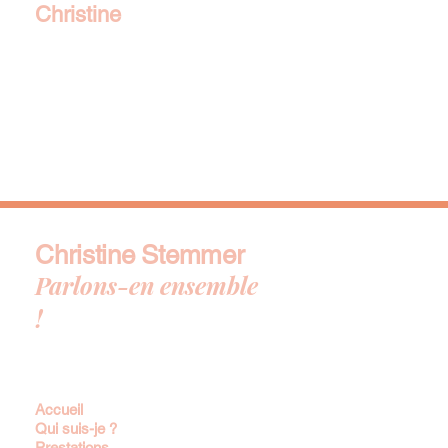
Christine
STEMMER
Christine Stemmer
Parlons-en ensemble
!
Accueil
Qui suis-je ?
Prestations