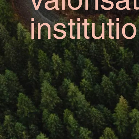
institut