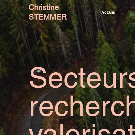
Christine
Accueil
STEMMER
Secteurs
recherch
valorisa